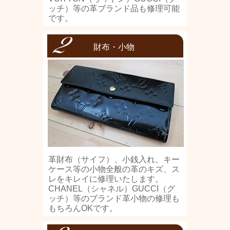
ッチ）等の革ブランド品も修理可能
です。
財布・小物
革財布（サイフ）、小銭入れ、キー
ケース等の小物全般の革のキズ、ス
レをキレイに修理いたします。
CHANEL（シャネル）GUCCI（グ
ッチ）等のブランド革小物の修理も
もちろんOKです。