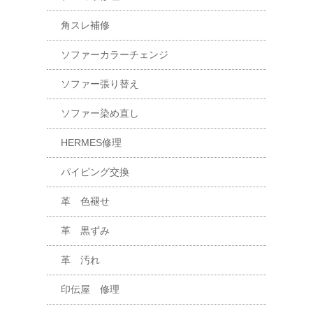
角スレ補修
ソファーカラーチェンジ
ソファー張り替え
ソファー染め直し
HERMES修理
パイピング交換
革 色褪せ
革 黒ずみ
革 汚れ
印伝屋 修理