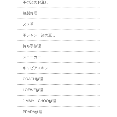
革の染めお直し
縫製修理
ヌメ革
革ジャン 染め直し
持ち手修理
スニーカー
キャビアスキン
COACH修理
LOEWE修理
JIMMY CHOO修理
PRADA修理