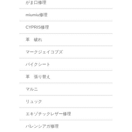
がま口修理
miumiu修理
CYPRIS修理
革 破れ
マークジェイコブズ
バイクシート
革 張り替え
マルニ
リュック
エキゾチックレザー修理
バレンシアガ修理