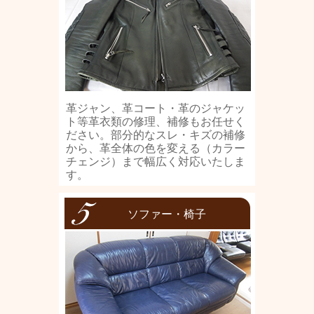
革ジャン、革コート・革のジャケッ
ト等革衣類の修理、補修もお任せく
ださい。部分的なスレ・キズの補修
から、革全体の色を変える（カラー
チェンジ）まで幅広く対応いたしま
す。
ソファー・椅子