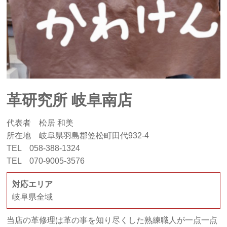
革研究所 岐阜南店
代表者 松居 和美
所在地 岐阜県羽島郡笠松町田代932-4
TEL 058-388-1324
TEL 070-9005-3576
対応エリア
岐阜県全域
当店の革修理は革の事を知り尽くした熟練職人が一点一点