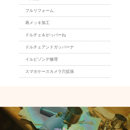
フルリフォーム
再メッキ加工
ドルチェ＆がっバーね
ドルチェアンドガッバーナ
イルビゾンデ修理
スマホケースカメラ穴拡張