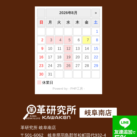
革研究所 岐阜南店
〒501-6062 岐阜県羽島郡笠松町田代932-4