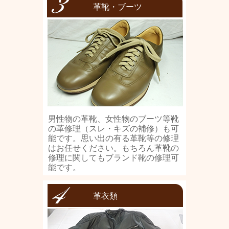
革靴・ブーツ
男性物の革靴、女性物のブーツ等靴
の革修理（スレ・キズの補修）も可
能です。思い出の有る革靴等の修理
はお任せください。もちろん革靴の
修理に関してもブランド靴の修理可
能です。
革衣類