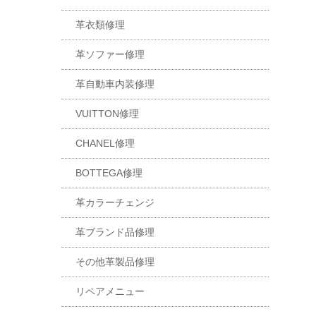
革衣類修理
革ソファー修理
革自動車内装修理
VUITTON修理
CHANEL修理
BOTTEGA修理
革カラーチェンジ
革ブランド品修理
その他革製品修理
リペアメニュー