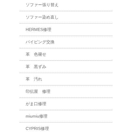
ソファー張り替え
ソファー染め直し
HERMES修理
パイピング交換
革 色褪せ
革 黒ずみ
革 汚れ
印伝屋 修理
がま口修理
miumiu修理
CYPRIS修理