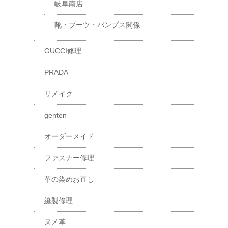
岐阜南店
靴・ブーツ・パンプス関係
GUCCI修理
PRADA
リメイク
genten
オーダーメイド
ファスナー修理
革の染めお直し
縫製修理
ヌメ革