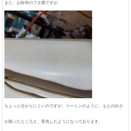
また、お財布のフタ裏ですが
ちょっと分かりにくいのですが、ツートンのように、もとの白さ
が残ったところと、変色したようになっております。