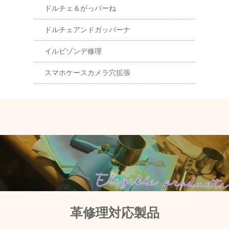
ドルチェ＆がっバーね
ドルチェアンドガッバーナ
イルビゾンデ修理
スマホケースカメラ穴拡張
革修理対応製品