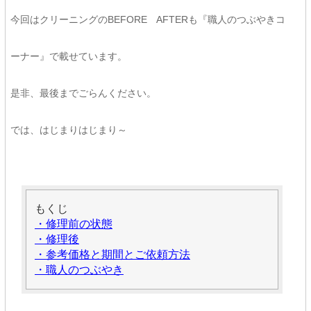
今回はクリーニングのBEFORE AFTERも『職人のつぶやきコ
ーナー』で載せています。
是非、最後までごらんください。
では、はじまりはじまり～
もくじ
・修理前の状態
・修理後
・参考価格と期間とご依頼方法
・職人のつぶやき