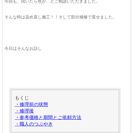
今回も、拭いたら色が…とご相談いただきました。
そんな時は染め直し施工！！そして部分補修で直せました。
今日はそんなお話し
もくじ
・修理前の状態
・修理後
・参考価格と期間とご依頼方法
・職人のつぶやき