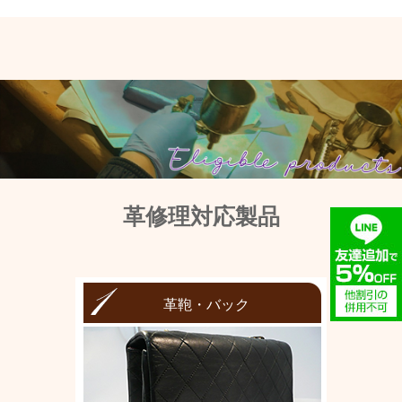
革修理対応製品
革鞄・バック