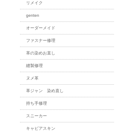
リメイク
genten
オーダーメイド
ファスナー修理
革の染めお直し
縫製修理
ヌメ革
革ジャン 染め直し
持ち手修理
スニーカー
キャビアスキン