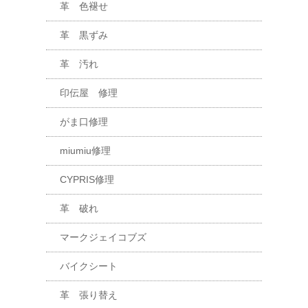
革 色褪せ
革 黒ずみ
革 汚れ
印伝屋 修理
がま口修理
miumiu修理
CYPRIS修理
革 破れ
マークジェイコブズ
バイクシート
革 張り替え