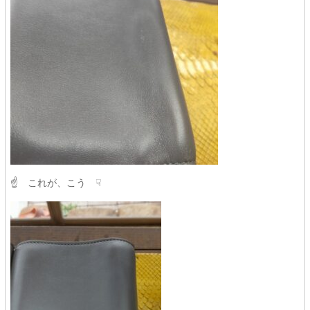
☝ これが、こう ☟