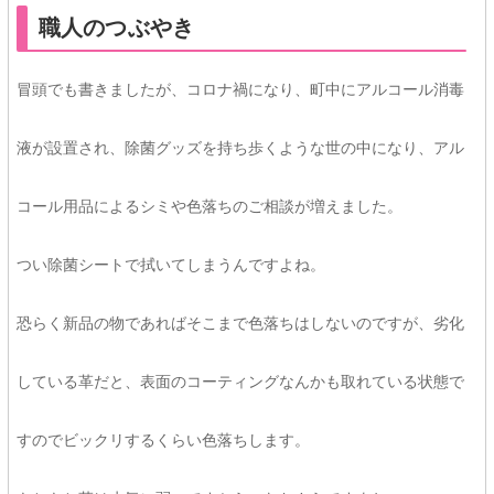
職人のつぶやき
冒頭でも書きましたが、コロナ禍になり、町中にアルコール消毒
液が設置され、除菌グッズを持ち歩くような世の中になり、アル
コール用品によるシミや色落ちのご相談が増えました。
つい除菌シートで拭いてしまうんですよね。
恐らく新品の物であればそこまで色落ちはしないのですが、劣化
している革だと、表面のコーティングなんかも取れている状態で
すのでビックリするくらい色落ちします。