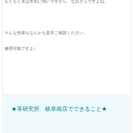
もともと革は水気に弱いですから、なおさらですよね。
そんな色落ちなんかも是非ご相談ください。
修理可能ですよ♪
★革研究所 岐阜南店でできること★