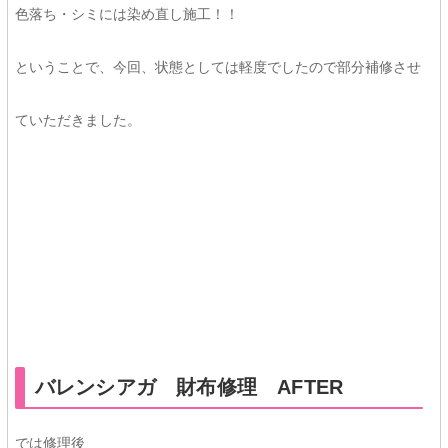
色落ち・シミには染め直し施工！！
ということで、今回、状態としては軽度でしたので部分補修させ
ていただきました。
★★
バレンシアガ 財布修理 AFTER
では修理後