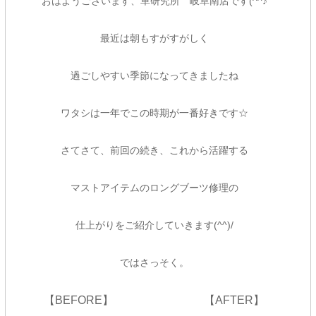
おはようございます、革研究所 岐阜南店です(^^♪
最近は朝もすがすがしく
過ごしやすい季節になってきましたね
ワタシは一年でこの時期が一番好きです☆
さてさて、前回の続き、これから活躍する
マストアイテムのロングブーツ修理の
仕上がりをご紹介していきます(^^)/
ではさっそく。
【BEFORE】 【AFTER】