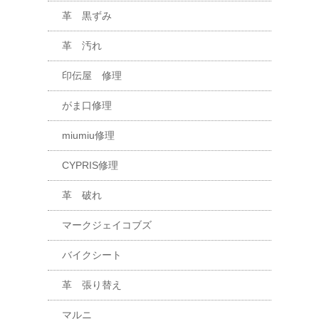
革 黒ずみ
革 汚れ
印伝屋 修理
がま口修理
miumiu修理
CYPRIS修理
革 破れ
マークジェイコブズ
バイクシート
革 張り替え
マルニ