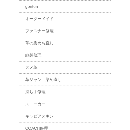
genten
オーダーメイド
ファスナー修理
革の染めお直し
縫製修理
ヌメ革
革ジャン 染め直し
持ち手修理
スニーカー
キャビアスキン
COACH修理