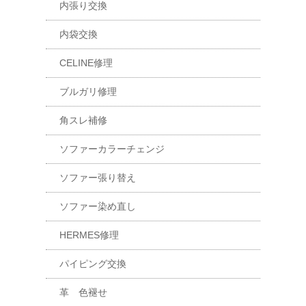
内張り交換
内袋交換
CELINE修理
ブルガリ修理
角スレ補修
ソファーカラーチェンジ
ソファー張り替え
ソファー染め直し
HERMES修理
パイピング交換
革 色褪せ