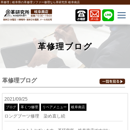
革修理｜岐阜県の革修理ソファー修理なら革研究所 岐阜南店
革修理ブログ
革修理ブログ
2021/09/25
ブログ
革くつ修理
リペアメニュー
岐阜南店
ロングブーツ修理 染め直し続