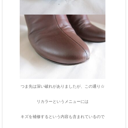
つま先は深い破れがありましたが、この通り☆
リカラーというメニューには
キズを補修するという内容も含まれているので