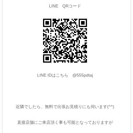
LINE QRコード
LINE IDはこちら @555pdtaj
近隣でしたら、無料で出張お見積りにも伺います(^^)
直接店舗にご来店頂く事も可能となっておりますが