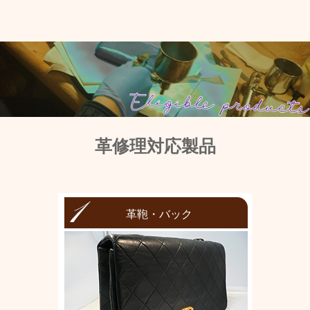
革修理対応製品
革鞄・バック