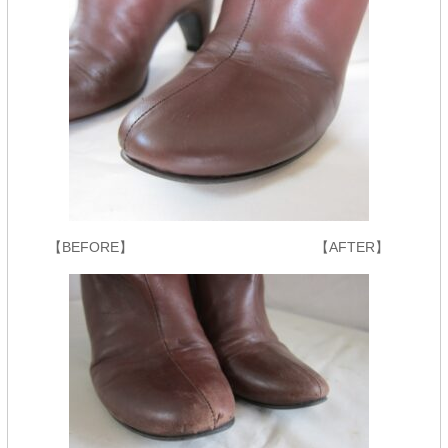
【BEFORE】 【AFTER】