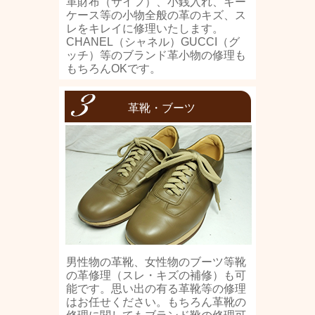
革財布（サイフ）、小銭入れ、キー
ケース等の小物全般の革のキズ、ス
レをキレイに修理いたします。
CHANEL（シャネル）GUCCI（グ
ッチ）等のブランド革小物の修理も
もちろんOKです。
革靴・ブーツ
男性物の革靴、女性物のブーツ等靴
の革修理（スレ・キズの補修）も可
能です。思い出の有る革靴等の修理
はお任せください。もちろん革靴の