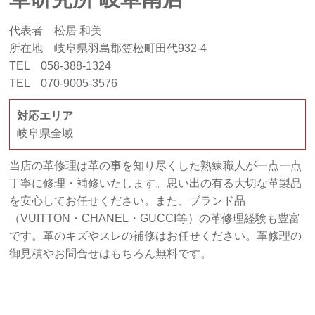
代表者 松居 和美
所在地 岐阜県羽島郡笠松町田代932-4
TEL 058-388-1324
TEL 070-9005-3576
対応エリア
岐阜県全域
当店の革修理は革の事を知り尽くした熟練職人が一点一点
丁寧に修理・補修いたします。思い出の有る大切な革製品
を安心してお任せください。また、ブランド品
（VUITTON・CHANEL・GUCCI等）の革修理経験も豊富
です。革のキズやスレの補修はお任せください。革修理の
御見積やお問合せはもちろん無料です。