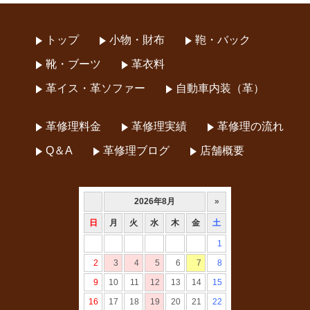
トップ
小物・財布
鞄・バック
靴・ブーツ
革衣料
革イス・革ソファー
自動車内装（革）
革修理料金
革修理実績
革修理の流れ
Q＆A
革修理ブログ
店舗概要