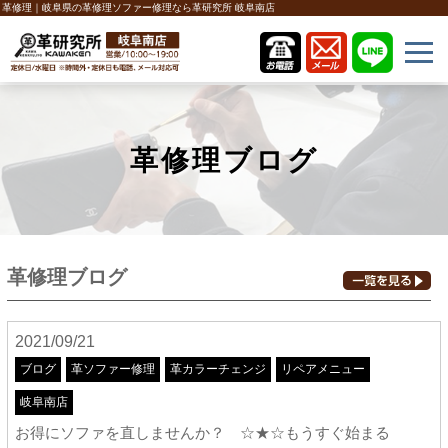
革修理｜岐阜県の革修理ソファー修理なら革研究所 岐阜南店
革修理ブログ
革修理ブログ
2021/09/21
ブログ
革ソファー修理
革カラーチェンジ
リペアメニュー
岐阜南店
お得にソファを直しませんか？ ☆★☆もうすぐ始まる