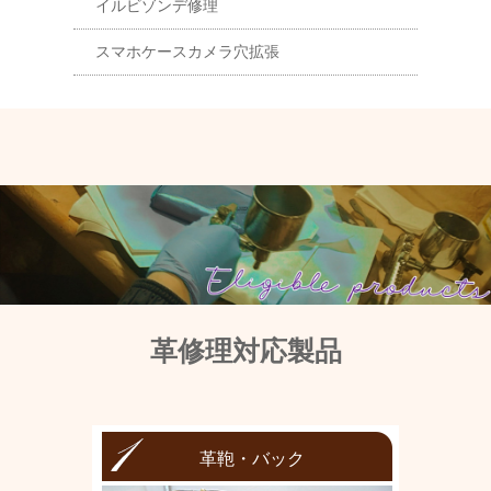
イルビゾンデ修理
スマホケースカメラ穴拡張
革修理対応製品
革鞄・バック