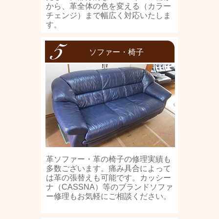
から、革全体の色を変える（カラー
チェンジ）まで幅広く対応いたしま
す。
ソファー・椅子
革ソファー・革の椅子の修理実績も
多数ございます。痛み具合によって
は革の張替えも可能です。カッシー
ナ（CASSNA）等のブランドソファ
ー修理もお気軽にご相談ください。