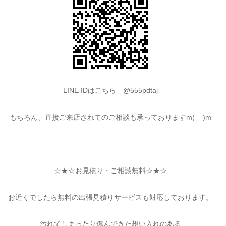
LINE IDはこちら @555pdtaj
もちろん、直接ご来店されてのご相談も承っておりますm(__)m
☆★☆お見積り・ご相談無料☆★☆
お近くでしたら無料の出張見積りサービスも対応しております。
汚れてしまったり傷んできた想い入れのある