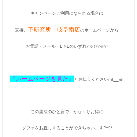
キャンペーンご利用になられる場合は
革研究所 岐阜南店
直接、
のホームページから
お電話・メール・LINEのいずれかの方法で
『ホームページを見た』
とお伝えくださいm(__)m
この魔法のひと言で、かな～りお得に
ソファをお直しすることができちゃいます(^^)/