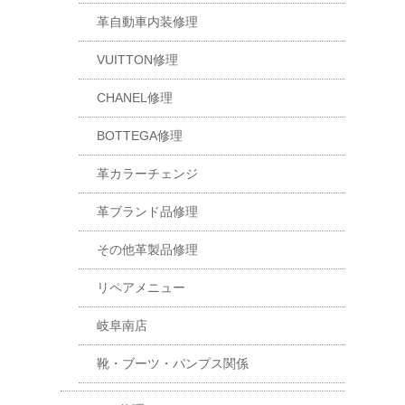
革自動車内装修理
VUITTON修理
CHANEL修理
BOTTEGA修理
革カラーチェンジ
革ブランド品修理
その他革製品修理
リペアメニュー
岐阜南店
靴・ブーツ・パンプス関係