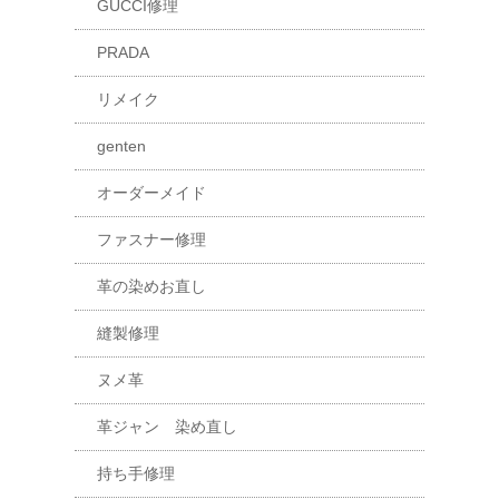
GUCCI修理
PRADA
リメイク
genten
オーダーメイド
ファスナー修理
革の染めお直し
縫製修理
ヌメ革
革ジャン 染め直し
持ち手修理