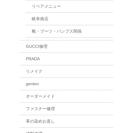
リペアメニュー
岐阜南店
靴・ブーツ・パンプス関係
GUCCI修理
PRADA
リメイク
genten
オーダーメイド
ファスナー修理
革の染めお直し