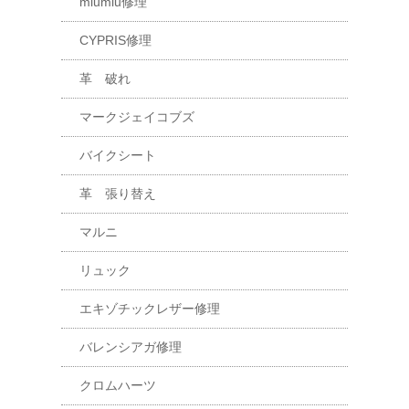
miumiu修理
CYPRIS修理
革 破れ
マークジェイコブズ
バイクシート
革 張り替え
マルニ
リュック
エキゾチックレザー修理
バレンシアガ修理
クロムハーツ