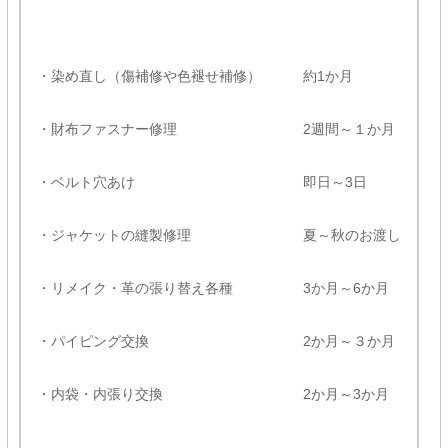
・染め直し（傷補修や色褪せ補修） 約1か月
・財布ファスナー修理 2週間～１か月
・ベルト穴あけ 即日～3日
・ジャケットの縫製修理 夏～秋のお渡し
・リメイク・革の張り替え各種 3か月～6か月
・パイピング交換 2か月～３か月
・内袋・内張り交換 2か月～3か月