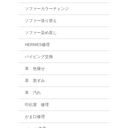
ソファーカラーチェンジ
ソファー張り替え
ソファー染め直し
HERMES修理
パイピング交換
革 色褪せ
革 黒ずみ
革 汚れ
印伝屋 修理
がま口修理