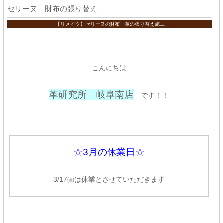
セリーヌ 財布の張り替え
【リメイク】セリーヌの財布 革の張り替え施工
こんにちは
革研究所 岐阜南店
です！！
☆3月の休業日☆
3/17㈮は休業とさせていただきます