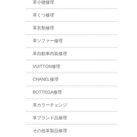
革小物修理
革くつ修理
革衣類修理
革ソファー修理
革自動車内装修理
VUITTON修理
CHANEL修理
BOTTEGA修理
革カラーチェンジ
革ブランド品修理
その他革製品修理