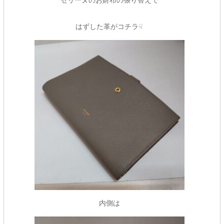
セリーヌのお財布の張り替えで
はずした革がコチラ☟
内側は