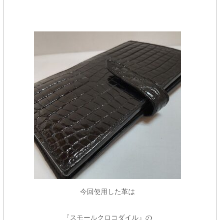
今回使用した革は
『スモールクロコダイル』の