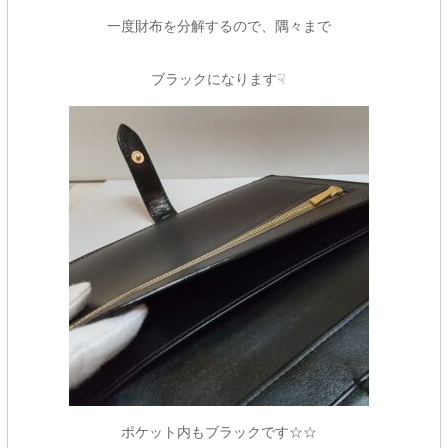
一度財布を分解するので、隅々まで
ブラックになります☟
ポケット内もブラックです☆☆