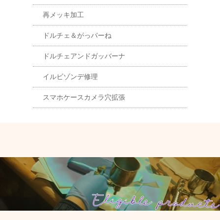
再メッキ加工
ドルチェ＆がっバーね
ドルチェアンドガッバーナ
イルビゾンデ修理
スマホケースカメラ穴拡張