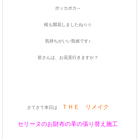
ポッカポカ～
桜も開花しましたね☆☆
気持ちがいい気候です♪
皆さんは、お花見行きますか？
ＴＨＥ リメイク
さてさて本日は
セリーヌのお財布の革の張り替え施工