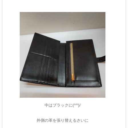
中はブラックに(^^)/
外側の革を張り替えるさいに