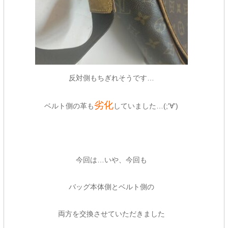
反対側もちぎれそうです…
劣化
ベルト側の革も
していました…(;'∀')
今回は…いや、今回も
バッグ本体側とベルト側の
両方を交換させていただきました