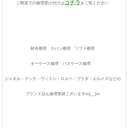
コチラ
ご郵送での修理受け付けは
をご覧ください
財布修理 カバン修理 ソファ修理
キーケース修理 パスケース修理
シャネル・グッチ・ヴィトン・ロエベ・プラダ・エルメスなどの
ブランド品も修理実績ございますm(__)m