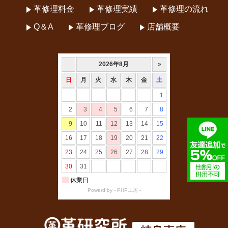
革修理料金
革修理実績
革修理の流れ
Q＆A
革修理ブログ
店舗概要