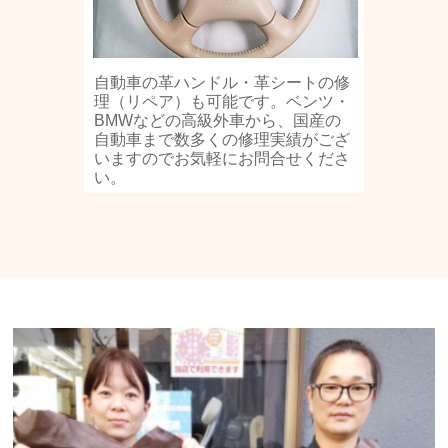
自動車の革ハンドル・革シートの修
理（リペア）も可能です。ベンツ・
BMWなどの高級外車から、国産の
自動車まで数多くの修理実績がござ
いますのでお気軽にお問合せくださ
い。