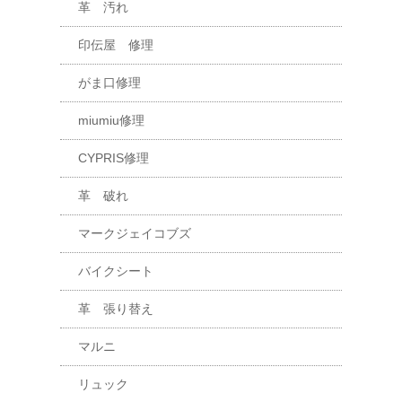
革 汚れ
印伝屋 修理
がま口修理
miumiu修理
CYPRIS修理
革 破れ
マークジェイコブズ
バイクシート
革 張り替え
マルニ
リュック