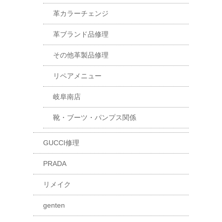
革カラーチェンジ
革ブランド品修理
その他革製品修理
リペアメニュー
岐阜南店
靴・ブーツ・パンプス関係
GUCCI修理
PRADA
リメイク
genten