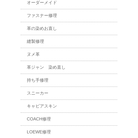
オーダーメイド
ファスナー修理
革の染めお直し
縫製修理
ヌメ革
革ジャン 染め直し
持ち手修理
スニーカー
キャビアスキン
COACH修理
LOEWE修理