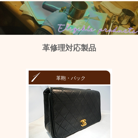
革修理対応製品
革鞄・バック