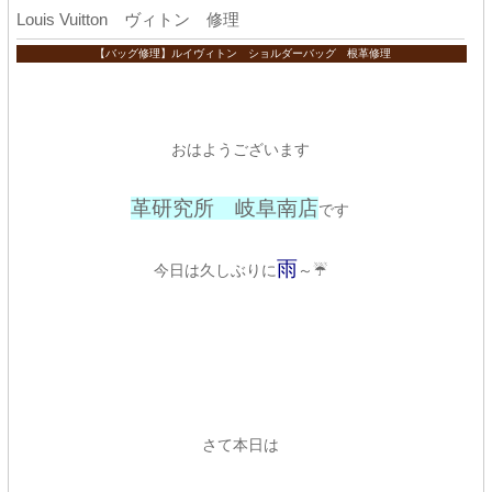
Louis Vuitton ヴィトン 修理
【バッグ修理】ルイヴィトン ショルダーバッグ 根革修理
おはようございます
革研究所 岐阜南店
です
雨
今日は久しぶりに
～☔
さて本日は