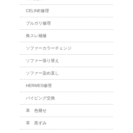
CELINE修理
ブルガリ修理
角スレ補修
ソファーカラーチェンジ
ソファー張り替え
ソファー染め直し
HERMES修理
パイピング交換
革 色褪せ
革 黒ずみ