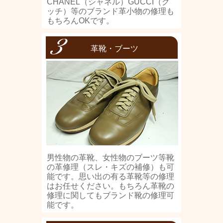
CHANEL（シャネル）GUCCI（グ
ッチ）等のブランド革小物の修理も
もちろんOKです。
革靴・ブーツ
男性物の革靴、女性物のブーツ等靴
の革修理（スレ・キズの補修）も可
能です。思い出の有る革靴等の修理
はお任せください。もちろん革靴の
修理に関してもブランド靴の修理可
能です。