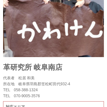
革研究所 岐阜南店
代表者 松居 和美
所在地 岐阜県羽島郡笠松町田代932-4
TEL 058-388-1324
TEL 070-9005-3576
対応エリア