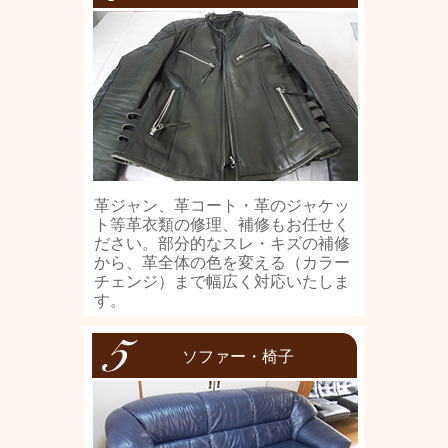
革ジャン、革コート・革のジャケッ
ト等革衣類の修理、補修もお任せく
ださい。部分的なスレ・キズの補修
から、革全体の色を変える（カラー
チェンジ）まで幅広く対応いたしま
す。
ソファー・椅子