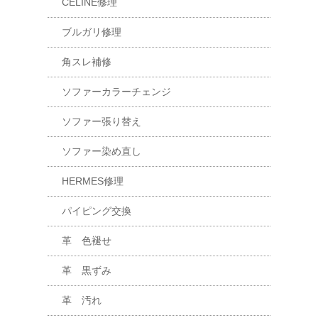
CELINE修理
ブルガリ修理
角スレ補修
ソファーカラーチェンジ
ソファー張り替え
ソファー染め直し
HERMES修理
パイピング交換
革 色褪せ
革 黒ずみ
革 汚れ