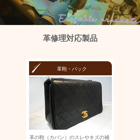
革修理対応製品
革鞄・バック
革の鞄（カバン）のスレやキズの補