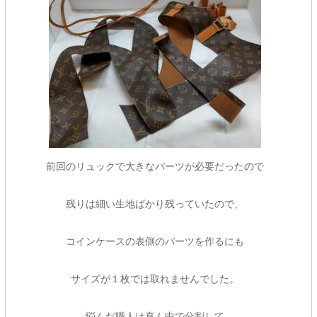
前回のリュックで大きなパーツが必要だったので
残りは細い生地ばかり残っていたので、
コインケースの表側のパーツを作るにも
サイズが１枚では取れませんでした。
悩んだ職人は真ん中で分割して