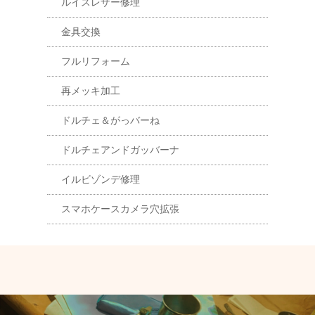
ルイスレザー修理
金具交換
フルリフォーム
再メッキ加工
ドルチェ＆がっバーね
ドルチェアンドガッバーナ
イルビゾンデ修理
スマホケースカメラ穴拡張