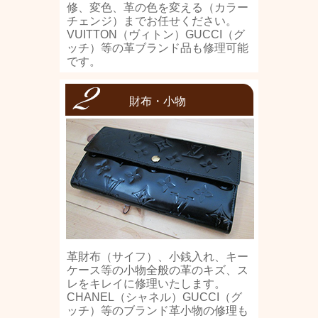
修、変色、革の色を変える（カラー
チェンジ）までお任せください。
VUITTON（ヴィトン）GUCCI（グ
ッチ）等の革ブランド品も修理可能
です。
財布・小物
革財布（サイフ）、小銭入れ、キー
ケース等の小物全般の革のキズ、ス
レをキレイに修理いたします。
CHANEL（シャネル）GUCCI（グ
ッチ）等のブランド革小物の修理も