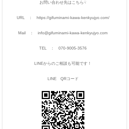
お問い合わせ先はこちら☟
URL ：
https://gifuminami-kawa-kenkyujyo.com/
Mail ：
info@gifuminami-kawa-kenkyujyo.com
TEL ： 070-9005-3576
LINEからのご相談も可能です！
LINE QRコード