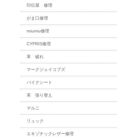
印伝屋 修理
がま口修理
miumiu修理
CYPRIS修理
革 破れ
マークジェイコブズ
バイクシート
革 張り替え
マルニ
リュック
エキゾチックレザー修理