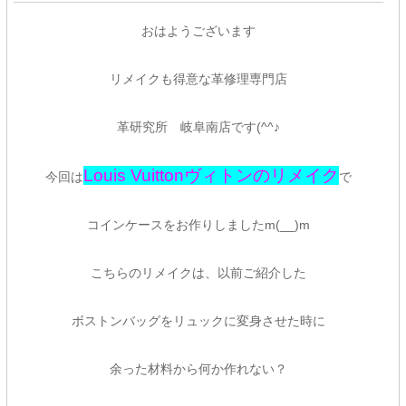
おはようございます
リメイクも得意な革修理専門店
革研究所 岐阜南店です(^^♪
Louis Vuittonヴィトンのリメイク
今回は
で
コインケースをお作りしましたm(__)m
こちらのリメイクは、以前ご紹介した
ボストンバッグをリュックに変身させた時に
余った材料から何か作れない？