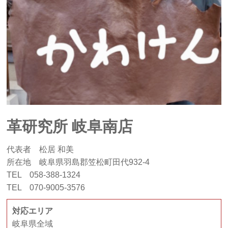
革研究所 岐阜南店
代表者 松居 和美
所在地 岐阜県羽島郡笠松町田代932-4
TEL 058-388-1324
TEL 070-9005-3576
対応エリア
岐阜県全域