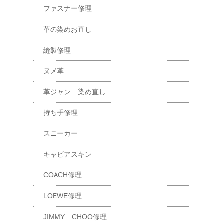
ファスナー修理
革の染めお直し
縫製修理
ヌメ革
革ジャン 染め直し
持ち手修理
スニーカー
キャビアスキン
COACH修理
LOEWE修理
JIMMY CHOO修理