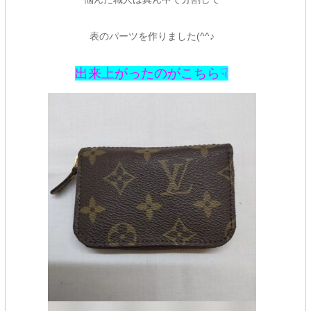
表のパーツを作りました(^^♪
出来上がったのがこちら☟