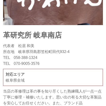
革研究所 岐阜南店
代表者 松居 和美
所在地 岐阜県羽島郡笠松町田代932-4
TEL 058-388-1324
TEL 070-9005-3576
対応エリア
岐阜県全域
当店の革修理は革の事を知り尽くした熟練職人が一点一点
丁寧に修理・補修いたします。思い出の有る大切な革製品
を安心してお任せください。また、ブランド品