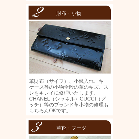
財布・小物
革財布（サイフ）、小銭入れ、キー
ケース等の小物全般の革のキズ、ス
レをキレイに修理いたします。
CHANEL（シャネル）GUCCI（グ
ッチ）等のブランド革小物の修理も
もちろんOKです。
革靴・ブーツ