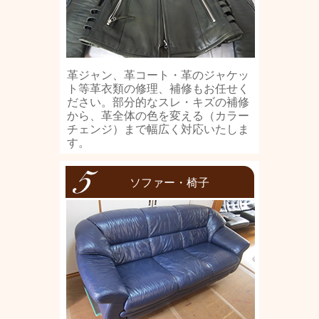
革ジャン、革コート・革のジャケッ
ト等革衣類の修理、補修もお任せく
ださい。部分的なスレ・キズの補修
から、革全体の色を変える（カラー
チェンジ）まで幅広く対応いたしま
す。
ソファー・椅子