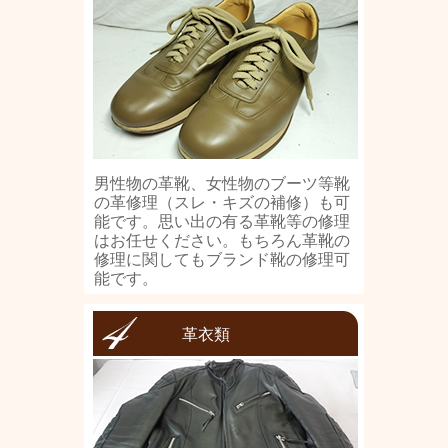
男性物の革靴、女性物のブーツ等靴
の革修理（スレ・キズの補修）も可
能です。思い出の有る革靴等の修理
はお任せください。もちろん革靴の
修理に関してもブランド靴の修理可
能です。
革衣類