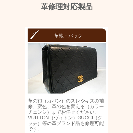
革修理対応製品
革鞄・バック
革の鞄（カバン）のスレやキズの補
修、変色、革の色を変える（カラー
チェンジ）までお任せください。
VUITTON（ヴィトン）GUCCI（グ
ッチ）等の革ブランド品も修理可能
です。