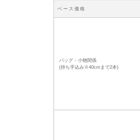
ベース価格
バッグ・小物関係
(持ち手込み※40cmまで2本)