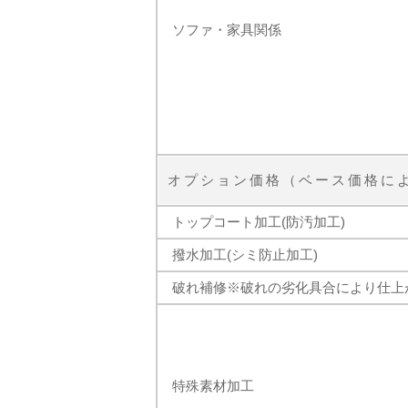
ソファ・家具関係
オプション価格（ベース価格に
トップコート加工(防汚加工)
撥水加工(シミ防止加工)
破れ補修※破れの劣化具合により仕上
特殊素材加工