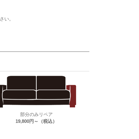
さい。
部分のみリペア
19,800円～（税込）