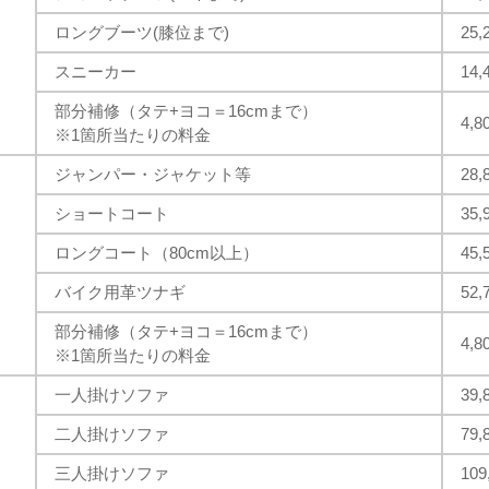
ロングブーツ(膝位まで)
25
スニーカー
14
部分補修（タテ+ヨコ＝16cmまで）
4,
※1箇所当たりの料金
ジャンパー・ジャケット等
28
ショートコート
35
ロングコート（80cm以上）
45
バイク用革ツナギ
52
部分補修（タテ+ヨコ＝16cmまで）
4,
※1箇所当たりの料金
一人掛けソファ
39
二人掛けソファ
79
三人掛けソファ
10