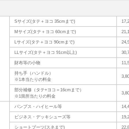
Sサイズ(タテ＋ヨコ 35cmまで)
17
Mサイズ(タテ＋ヨコ 60cmまで)
21
Lサイズ(タテ＋ヨコ 90cmまで)
24
LLサイズ(タテ＋ヨコ 91cm以上)
30
財布等の小物
11
持ち手（ハンドル）
3,
※1本当たりの料金
部分補修（タテ+ヨコ＝16cmまで）
3,
※1箇所当たりの料金
パンプス・ハイヒール等
14
ビジネス・デッキシューズ等
19
ショートブーツ(スネまで)
22