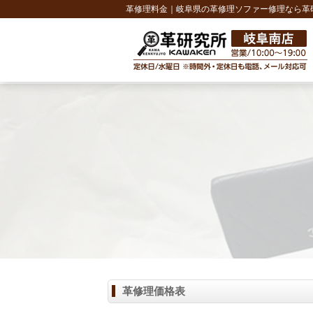
革修理料金｜岐阜県の革修理ソファー修理なら革
革修理価格表