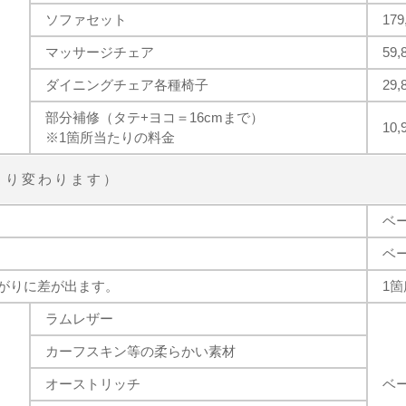
ソファセット
17
マッサージチェア
59
ダイニングチェア各種椅子
29
部分補修（タテ+ヨコ＝16cmまで）
10
※1箇所当たりの料金
より変わります）
ベ
ベ
がりに差が出ます。
1箇
ラムレザー
カーフスキン等の柔らかい素材
オーストリッチ
ベ