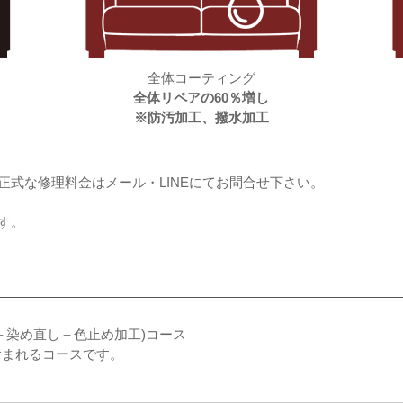
全体コーティング
全体リペアの60％増し
※防汚加工、撥水加工
式な修理料金はメール・LINEにてお問合せ下さい。
す。
＋染め直し＋色止め加工)コース
含まれるコースです。
。