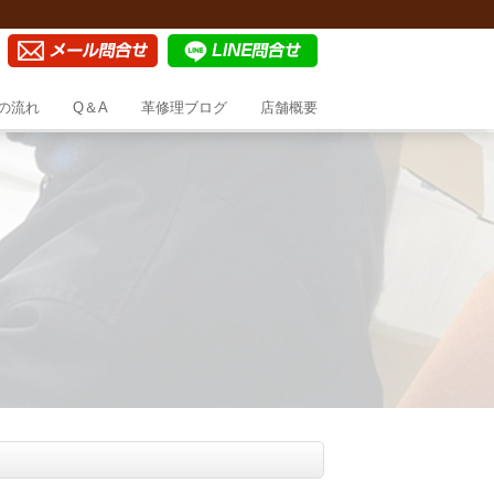
の流れ
Q＆A
革修理ブログ
店舗概要